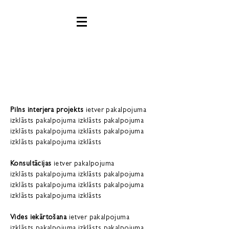
Pilns interjera projekts
ietver pakalpojuma
izklāsts pakalpojuma izklāsts pakalpojuma
izklāsts pakalpojuma izklāsts pakalpojuma
izklāsts pakalpojuma izklāsts
Konsultācijas
ietver pakalpojuma
izklāsts pakalpojuma izklāsts pakalpojuma
izklāsts pakalpojuma izklāsts pakalpojuma
izklāsts pakalpojuma izklāsts
Vides iekārtošana
ietver pakalpojuma
izklāsts pakalpojuma izklāsts pakalpojuma