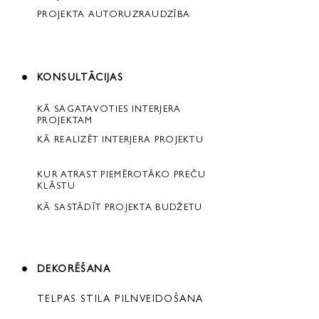
PROJEKTA AUTORUZRAUDZĪBA
KONSULTĀCIJAS
KĀ SAGATAVOTIES INTERJERA
PROJEKTAM
KĀ REALIZĒT INTERJERA PROJEKTU
KUR ATRAST PIEMĒROTĀKO PREČU
KLĀSTU
KĀ SASTĀDĪT PROJEKTA BUDŽETU
DEKORĒŠANA
TELPAS STILA PILNVEIDOŠANA